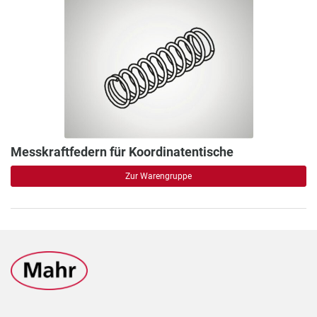
Messkraftfedern für Koordinatentische
Zur Warengruppe