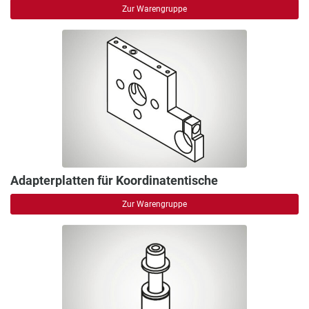
Zur Warengruppe
Adapterplatten für Koordinatentische
Zur Warengruppe