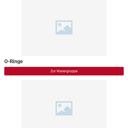
O-Ringe
Zur Warengruppe