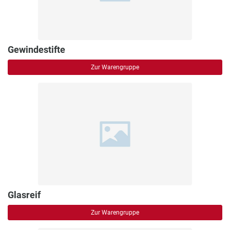
Gewindestifte
Zur Warengruppe
Glasreif
Zur Warengruppe