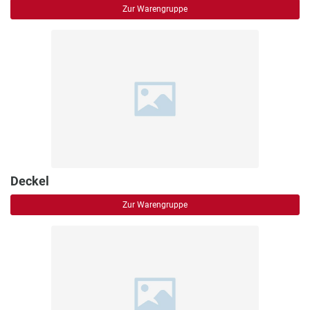
Zur Warengruppe
Deckel
Zur Warengruppe