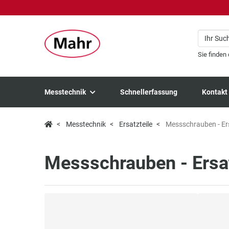
Sie finden
Messtechnik
Schnellerfassung
Kontakt
Messtechnik
Ersatzteile
Messschrauben - Ers
Messschrauben - Ersat