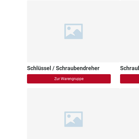
Schlüssel / Schraubendreher
Schrau
Zur Warengruppe