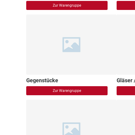
Zur Warengruppe
Gegenstücke
Gläser 
Zur Warengruppe