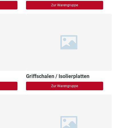
Zur Warengruppe
Griffschalen / Isolierplatten
Zur Warengruppe