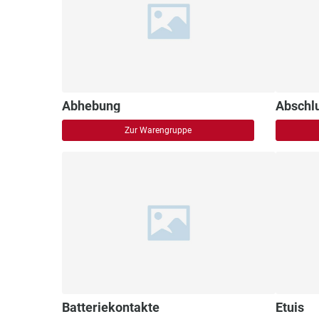
Abhebung
Abschl
Zur Warengruppe
Batteriekontakte
Etuis