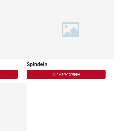
Spindeln
Zur Warengruppe