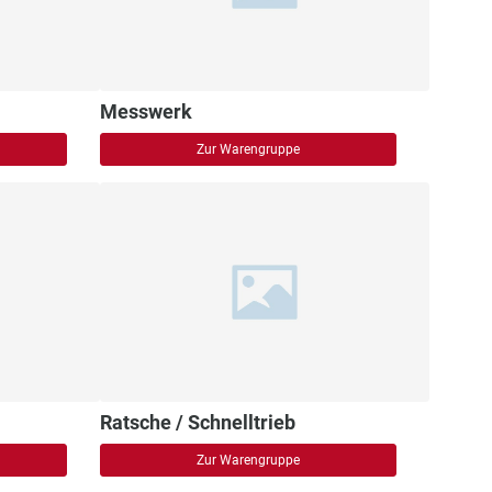
Messwerk
Zur Warengruppe
Ratsche / Schnelltrieb
Zur Warengruppe