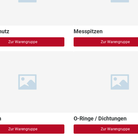
hutz
Messpitzen
Zur Warengruppe
Zur Warengruppe
n
O-Ringe / Dichtungen
Zur Warengruppe
Zur Warengruppe