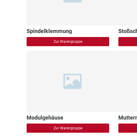
Spindelklemmung
Stoßsc
Zur Warengruppe
Modulgehäuse
Mutter
Zur Warengruppe