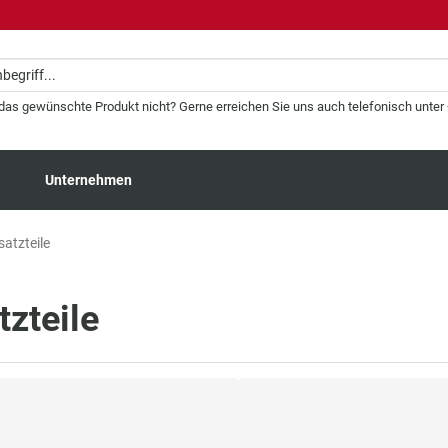
 das gewünschte Produkt nicht? Gerne erreichen Sie uns auch telefonisch unter +
Unternehmen
atzteile
zteile