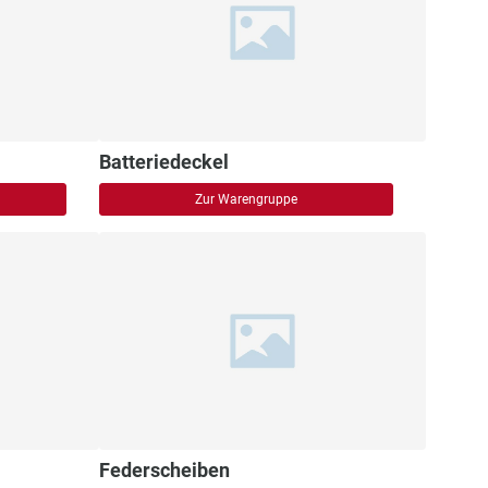
Batteriedeckel
Zur Warengruppe
Federscheiben