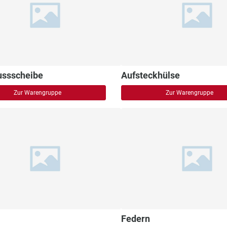
ussscheibe
Aufsteckhülse
Zur Warengruppe
Zur Warengruppe
Federn