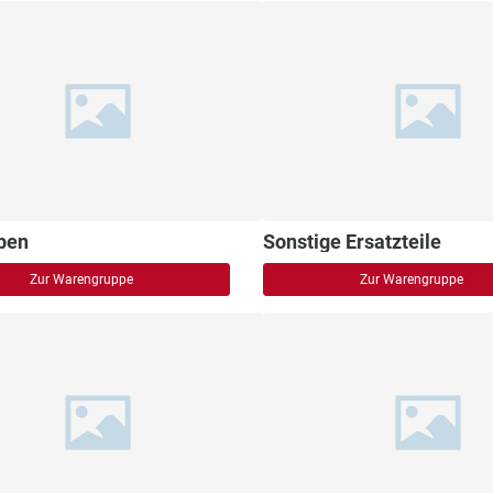
ben
Sonstige Ersatzteile
Zur Warengruppe
Zur Warengruppe