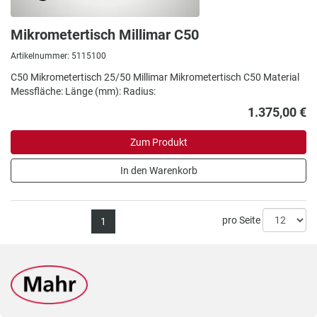
Mikrometertisch Millimar C50
Artikelnummer: 5115100
C50 Mikrometertisch 25/50 Millimar Mikrometertisch C50 Material
Messfläche: Länge (mm): Radius:
1.375,00 €
Zum Produkt
In den Warenkorb
pro Seite
1