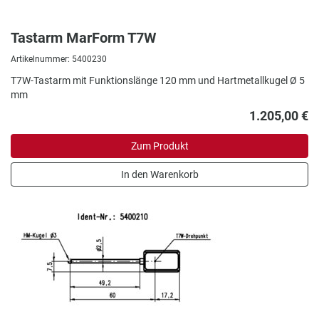
Tastarm MarForm T7W
Artikelnummer: 5400230
T7W-Tastarm mit Funktionslänge 120 mm und Hartmetallkugel Ø 5
mm
1.205,00 €
Zum Produkt
In den Warenkorb