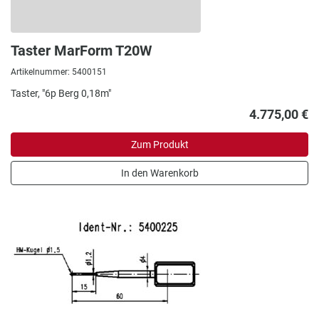
Taster MarForm T20W
Artikelnummer: 5400151
Taster, "6p Berg 0,18m"
4.775,00 €
Zum Produkt
In den Warenkorb