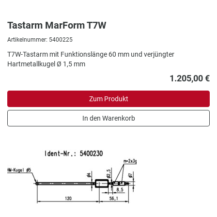
Tastarm MarForm T7W
Artikelnummer: 5400225
T7W-Tastarm mit Funktionslänge 60 mm und verjüngter
Hartmetallkugel Ø 1,5 mm
1.205,00 €
Zum Produkt
In den Warenkorb