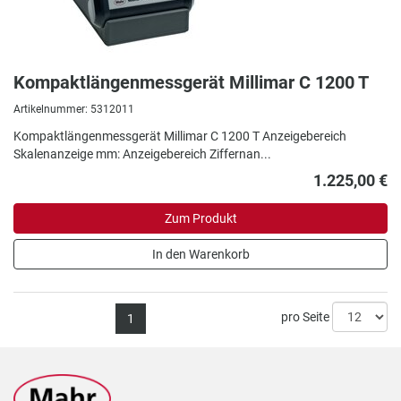
Kompaktlängenmessgerät Millimar C 1200 T
Artikelnummer: 5312011
Kompaktlängenmessgerät Millimar C 1200 T Anzeigebereich
Skalenanzeige mm: Anzeigebereich Ziffernan...
1.225,00 €
Zum Produkt
In den Warenkorb
pro Seite
1