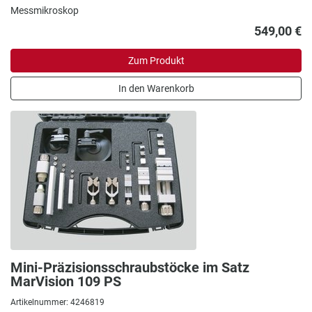
Messmikroskop
549,00 €
Zum Produkt
In den Warenkorb
Mini-Präzisionsschraubstöcke im Satz
MarVision 109 PS
Artikelnummer: 4246819