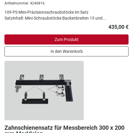
Artikelnummer: 4246816
109 PS Mini-Präzisionsschraubstöcke im Satz
Satzinhalt: Mini-Schraubstöcke Backenbreiten 15 und...
435,00 €
Zum Produkt
In den Warenkorb
Zahnschienensatz für Messbereich 300 x 200