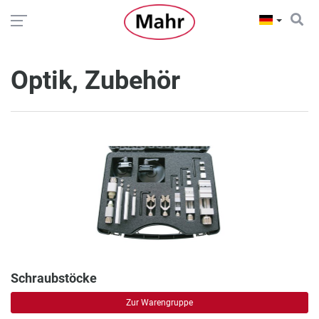
Optik, Zubehör
Schraubstöcke
Zur Warengruppe