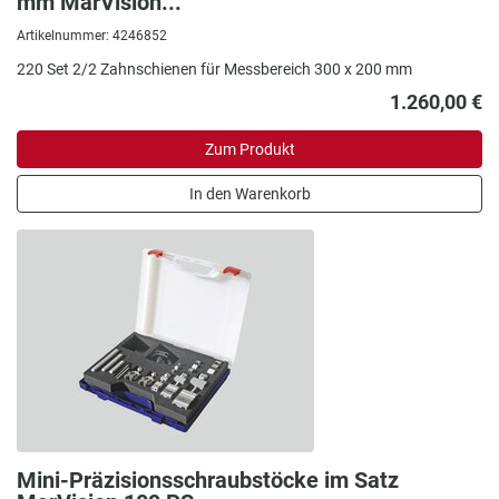
mm MarVision...
Artikelnummer: 4246852
220 Set 2/2 Zahnschienen für Messbereich 300 x 200 mm
1.260,00 €
Zum Produkt
In den Warenkorb
Mini-Präzisionsschraubstöcke im Satz