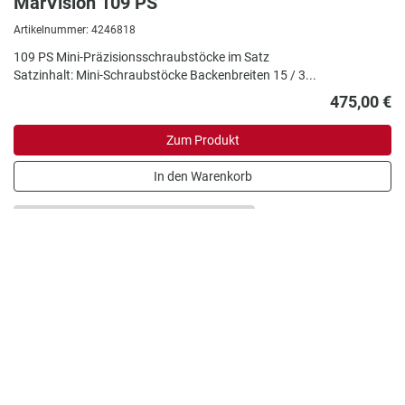
MarVision 109 PS
Artikelnummer: 4246818
109 PS Mini-Präzisionsschraubstöcke im Satz
Satzinhalt: Mini-Schraubstöcke Backenbreiten 15 / 3...
475,00 €
Zum Produkt
In den Warenkorb