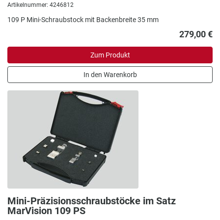
Artikelnummer: 4246812
109 P Mini-Schraubstock mit Backenbreite 35 mm
279,00 €
Zum Produkt
In den Warenkorb
Mini-Präzisionsschraubstöcke im Satz
MarVision 109 PS