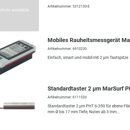
Artikelnummer: 5312130-E
Mobiles Rauheitsmessgerät Ma
Artikelnummer: 6910230
Einfach, smart und mobil mit 2 µm Tastspitze
Standardtaster 2 µm MarSurf P
Artikelnummer: 6111520
Standardtaster 2 µm PHT 6-350 für ebene Flä
mm Ø bis 17 mm Tiefe, Nuten ab 3 mm...