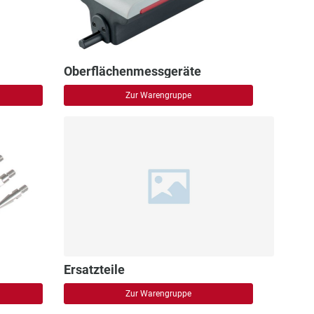
Oberflächenmessgeräte
Zur Warengruppe
Ersatzteile
Zur Warengruppe