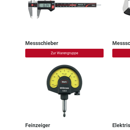
Messschieber
Messsc
Zur Warengruppe
Feinzeiger