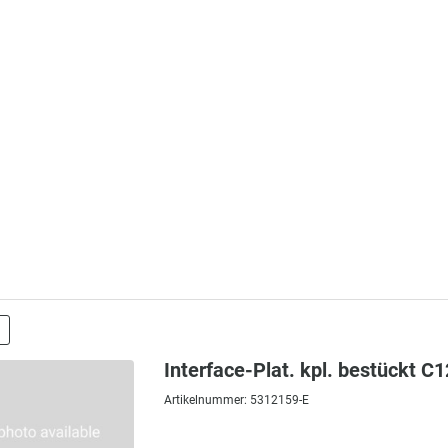
Interface-Plat. kpl. bestückt C
Artikelnummer: 5312159-E