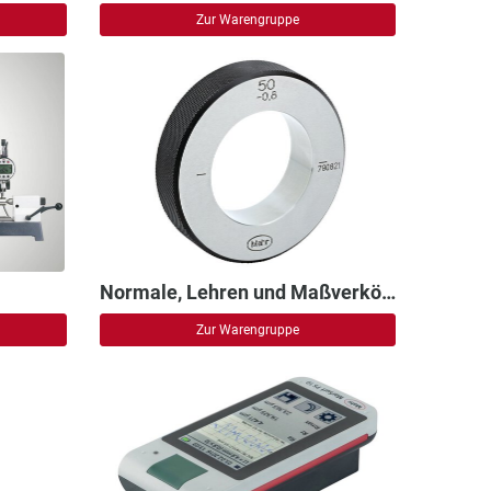
Zur Warengruppe
Normale, Lehren und Maßverkörperungen
Zur Warengruppe