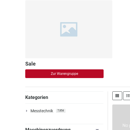
Sale
Zur Warengruppe
Kategorien
Messtechnik
7,854
Maschinenzuordnung