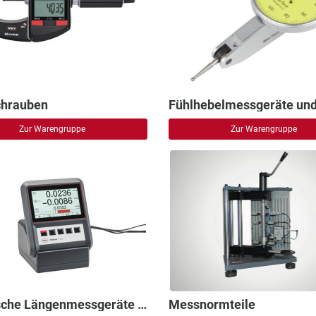
hrauben
Zur Warengruppe
Zur Warengruppe
Elektrische Längenmessgeräte und Mehrstellenmesstechnik
Messnormteile