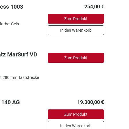
mess 1003
254,00 €
Zum Produkt
farbe: Gelb
In den Warenkorb
atz MarSurf VD
Zum Produkt
mit 280 mm Taststrecke
 140 AG
19.300,00 €
Zum Produkt
In den Warenkorb