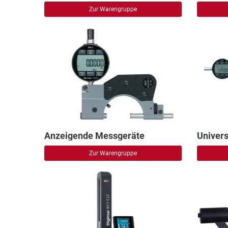
Zur Warengruppe
Anzeigende Messgeräte
Univer
Zur Warengruppe