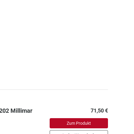
1202 Millimar
71,50 €
Zum Produkt