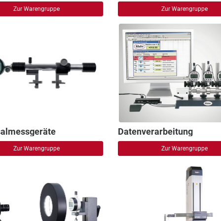
Zur Warengruppe
Zur Warengruppe
salmessgeräte
Datenverarbeitung
Zur Warengruppe
Zur Warengruppe