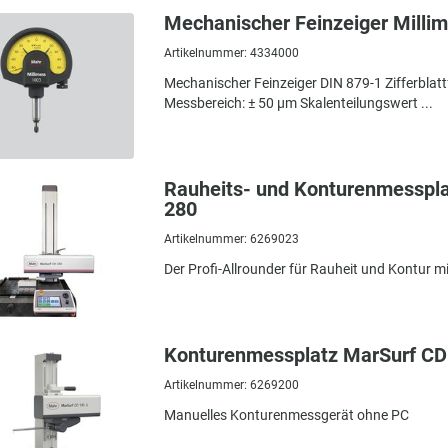
Mechanischer Feinzeiger Milli
Artikelnummer: 4334000
Mechanischer Feinzeiger DIN 879-1 Zifferblatt
Messbereich: ± 50 µm Skalenteilungswert ...
Rauheits- und Konturenmesspl
280
Artikelnummer: 6269023
Der Profi-Allrounder für Rauheit und Kontur 
Konturenmessplatz MarSurf CD
Artikelnummer: 6269200
Manuelles Konturenmessgerät ohne PC