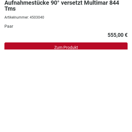
Aufnahmestücke 90° versetzt Multimar 844
Tms
Artikelnummer: 4503040
Paar
555,00 €
Zum Produkt
In den Warenkorb