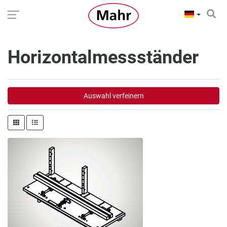
Horizontalmessständer
Auswahl verfeinern