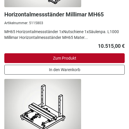
Horizontalmessständer Millimar MH65
Artikelnummer: 5115803
MH65 Horizontalmessständer 1xNutschiene 1xSäulenpa. L1000
Millimar Horizontalmessständer MH65 Mater...
10.515,00 €
Zum Produkt
In den Warenkorb