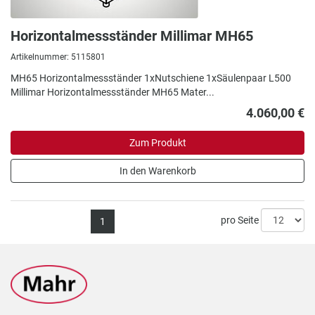
Horizontalmessständer Millimar MH65
Artikelnummer: 5115801
MH65 Horizontalmessständer 1xNutschiene 1xSäulenpaar L500
Millimar Horizontalmessständer MH65 Mater...
4.060,00 €
Zum Produkt
In den Warenkorb
pro Seite
1