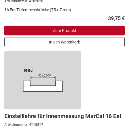
Artikelnummer: 4102020
16 Em Tiefenmessbrücke (75 x 7 mm)
39,75 €
Zum Produkt
In den Warenkorb
Einstelllehre für Innenmessung MarCal 16 Eel
Artikelnummer: 4118817