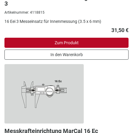
3
Artikelnummer: 4118815
16 Eei 3 Messeinsatz für Innenmessung (3.5 x 6 mm)
31,50 €
Zum Produkt
In den Warenkorb
Messkrafteinrichtung MarCal 16 Ec