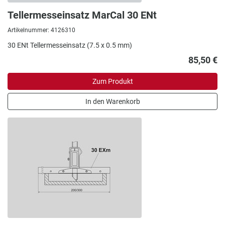
Tellermesseinsatz MarCal 30 ENt
Artikelnummer: 4126310
30 ENt Tellermesseinsatz (7.5 x 0.5 mm)
85,50 €
Zum Produkt
In den Warenkorb