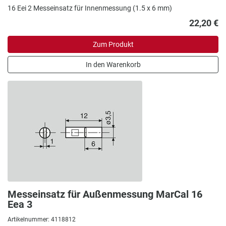
16 Eei 2 Messeinsatz für Innenmessung (1.5 x 6 mm)
22,20 €
Zum Produkt
In den Warenkorb
Messeinsatz für Außenmessung MarCal 16
Eea 3
Artikelnummer: 4118812