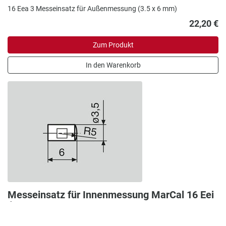
16 Eea 3 Messeinsatz für Außenmessung (3.5 x 6 mm)
22,20 €
Zum Produkt
In den Warenkorb
Messeinsatz für Innenmessung MarCal 16 Eei
1
Artikelnummer: 4118813