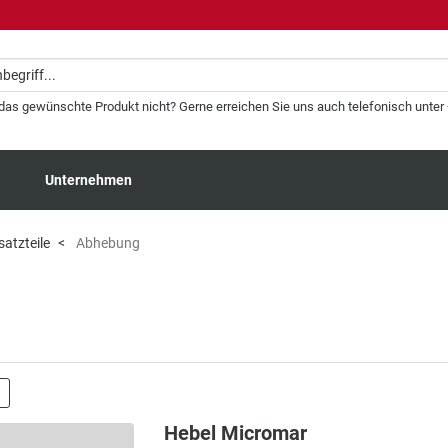
 das gewünschte Produkt nicht? Gerne erreichen Sie uns auch telefonisch unter +
Unternehmen
atzteile
Abhebung
Hebel Micromar