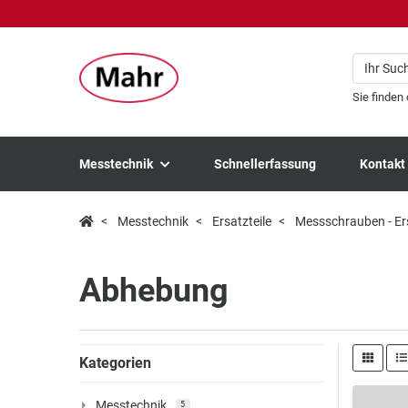
Sie finden
Messtechnik
Schnellerfassung
Kontakt
Messtechnik
Ersatzteile
Messschrauben - Ers
Abhebung
Kategorien
Messtechnik
5