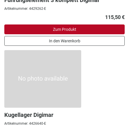
Führungselement 3 komplett Digimar
Artikelnummer: 4429262-E
115,50 €
Zum Produkt
In den Warenkorb
Kugellager Digimar
Artikelnummer: 4426640-E