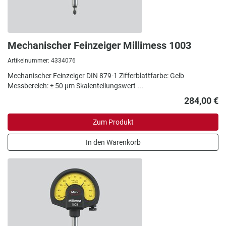
Mechanischer Feinzeiger Millimess 1003
Artikelnummer: 4334076
Mechanischer Feinzeiger DIN 879-1 Zifferblattfarbe: Gelb
Messbereich: ± 50 µm Skalenteilungswert ...
284,00 €
Zum Produkt
In den Warenkorb