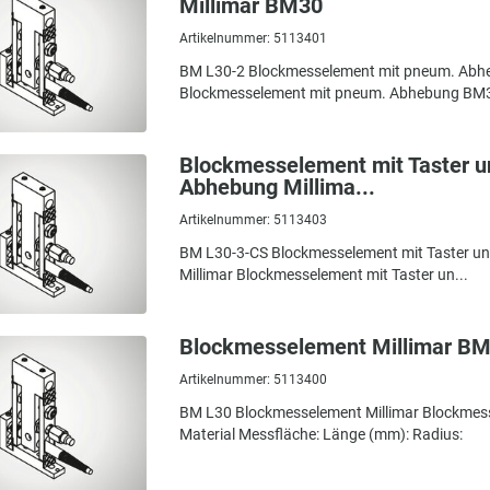
Millimar BM30
Artikelnummer: 5113401
BM L30-2 Blockmesselement mit pneum. Abhe
Blockmesselement mit pneum. Abhebung BM3
Blockmesselement mit Taster 
Abhebung Millima...
Artikelnummer: 5113403
BM L30-3-CS Blockmesselement mit Taster 
Millimar Blockmesselement mit Taster un...
Blockmesselement Millimar B
Artikelnummer: 5113400
BM L30 Blockmesselement Millimar Blockme
Material Messfläche: Länge (mm): Radius: