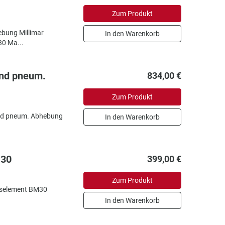
Zum Produkt
bung Millimar
In den Warenkorb
0 Ma...
und pneum.
834,00 €
Zum Produkt
und pneum. Abhebung
In den Warenkorb
M30
399,00 €
Zum Produkt
sselement BM30
In den Warenkorb