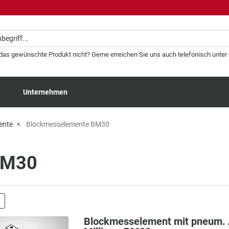
 das gewünschte Produkt nicht? Gerne erreichen Sie uns auch telefonisch unter +
Unternehmen
ente
Blockmesselemente BM30
BM30
Blockmesselement mit pneum.