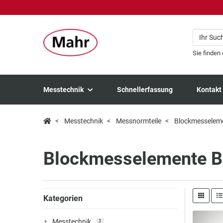
Sie finden
Messtechnik
Schnellerfassung
Kontakt
Messtechnik
Messnormteile
Blockmesselem
Blockmesselemente 
Kategorien
Messtechnik
3