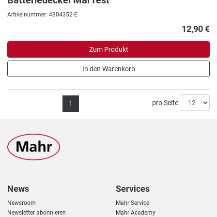
Batteriedeckel MarTest
Artikelnummer: 4304352-E
12,90 €
Zum Produkt
In den Warenkorb
pro Seite
1
News
Services
Newsroom
Mahr Service
Newsletter abonnieren
Mahr Academy