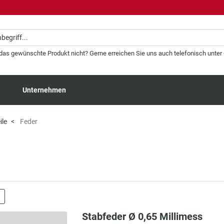
 das gewünschte Produkt nicht? Gerne erreichen Sie uns auch telefonisch unter +
Unternehmen
ile
Feder
Stabfeder Ø 0,65 Millimess