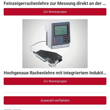
Feinzeigerrachenlehre zur Messung direkt an der Maschine
Zur Warengruppe
Hochgenaue Rachenlehre mit integriertem Induktivtaster
Zur Warengruppe
Auswahl verfeinern