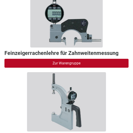
Feinzeigerrachenlehre für Zahnweitenmessung
Zur Warengruppe