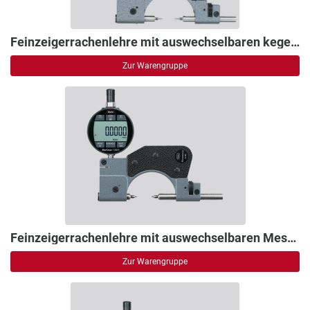
Feinzeigerrachenlehre mit auswechselbaren kegeligen Messeinsätzen
Zur Warengruppe
Feinzeigerrachenlehre mit auswechselbaren Messeinsätzen M2,5
Zur Warengruppe