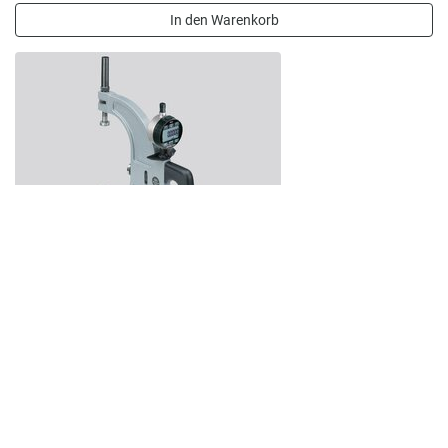
In den Warenkorb
Feinzeiger-Rachenlehre Marameter 840 FS
Artikelnummer: 4455002
Feinzeiger-Rachenlehre Marameter 840 FS Messbereich: mm
Lieferumfang: Holzkasten, Sechskantstifts...
2.865,00 €
Zum Produkt