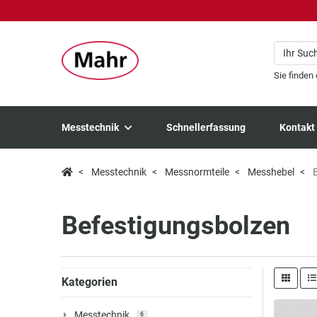
Sie finden
Messtechnik
Schnellerfassung
Kontakt
Messtechnik
Messnormteile
Messhebel
B
Befestigungsbolzen
Kategorien
Messtechnik
6