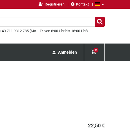
Registrieren
Kontakt
49 711 9312 785 (Mo. - Fr. von 8:00 Uhr bis 16:00 Uhr).
0
Anmelden
B
22,50 €