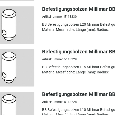
Befestigungsbolzen Millimar B
Artikelnummer: 5113230
BB Befestigungsbolzen L20 Millimar Befesti
Material Messfläche: Länge (mm): Radius:
Befestigungsbolzen Millimar B
Artikelnummer: 5113229
BB Befestigungsbolzen L15 Millimar Befesti
Material Messfläche: Länge (mm): Radius:
Befestigungsbolzen Millimar B
Artikelnummer: 5113228
BB Befestigungsbolzen L10 Millimar Befesti
Material Messfläche: Länge (mm): Radius: