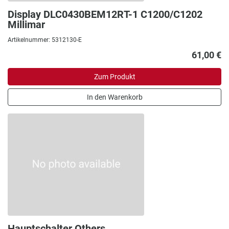
Display DLC0430BEM12RT-1 C1200/C1202
Millimar
Artikelnummer: 5312130-E
61,00 €
Zum Produkt
In den Warenkorb
Hauptschalter Others