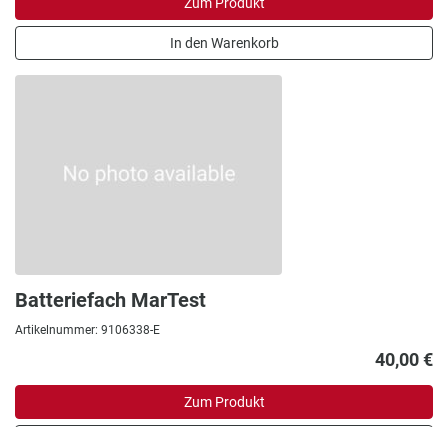
Zum Produkt
In den Warenkorb
Batteriefach MarTest
Artikelnummer: 9106338-E
40,00 €
Zum Produkt
In den Warenkorb