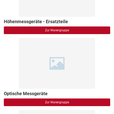
Höhenmessgeräte - Ersatzteile
Zur Warengruppe
Optische Messgeräte
Zur Warengruppe