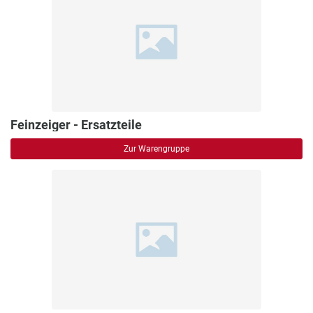
Feinzeiger - Ersatzteile
Zur Warengruppe