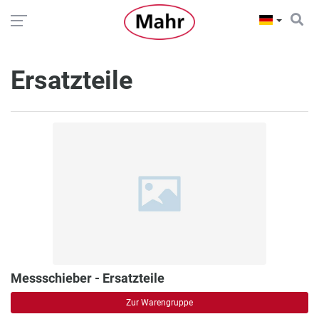
Ersatzteile
Messschieber - Ersatzteile
Zur Warengruppe