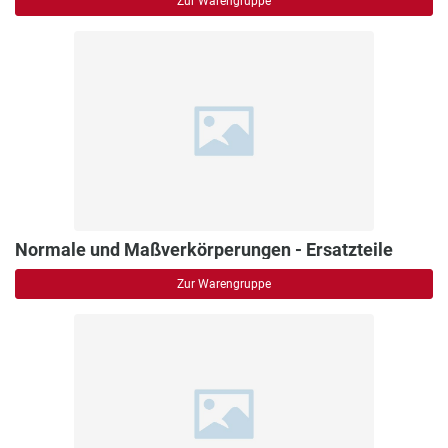
Zur Warengruppe
Normale und Maßverkörperungen - Ersatzteile
Zur Warengruppe