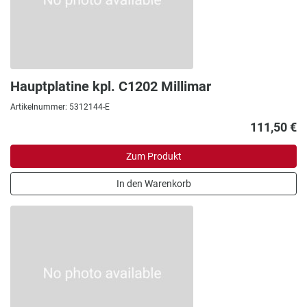
Hauptplatine kpl. C1202 Millimar
Artikelnummer: 5312144-E
111,50 €
Zum Produkt
In den Warenkorb