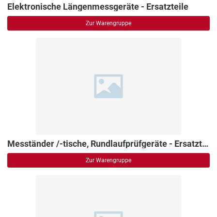
Elektronische Längenmessgeräte - Ersatzteile
Zur Warengruppe
Mesständer /-tische, Rundlaufprüfgeräte - Ersatzteile
Zur Warengruppe