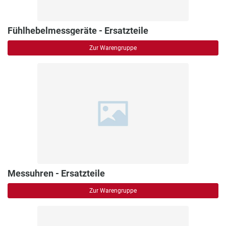
Fühlhebelmessgeräte - Ersatzteile
Zur Warengruppe
Messuhren - Ersatzteile
Zur Warengruppe