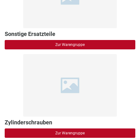
Sonstige Ersatzteile
Zur Warengruppe
Zylinderschrauben
Zur Warengruppe