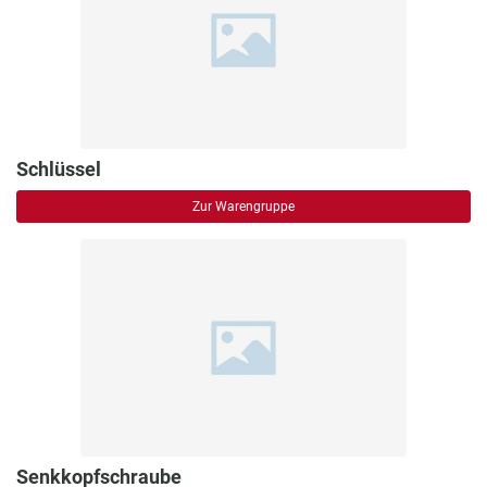
Schlüssel
Zur Warengruppe
Senkkopfschraube