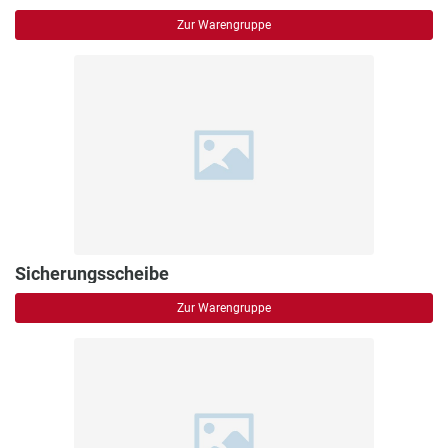
Zur Warengruppe
Sicherungsscheibe
Zur Warengruppe