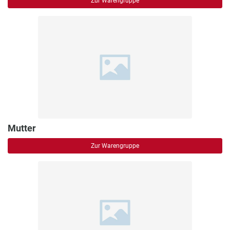
Zur Warengruppe
Mutter
Zur Warengruppe