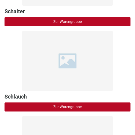
Schalter
Zur Warengruppe
Schlauch
Zur Warengruppe