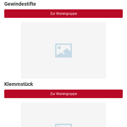
Gewindestifte
Zur Warengruppe
Klemmstück
Zur Warengruppe