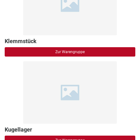
Klemmstück
Zur Warengruppe
Kugellager