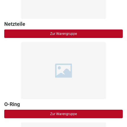
Netzteile
Zur Warengruppe
O-Ring
Zur Warengruppe