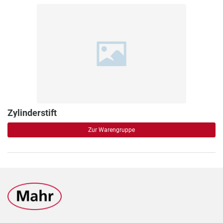
Zylinderstift
Zur Warengruppe