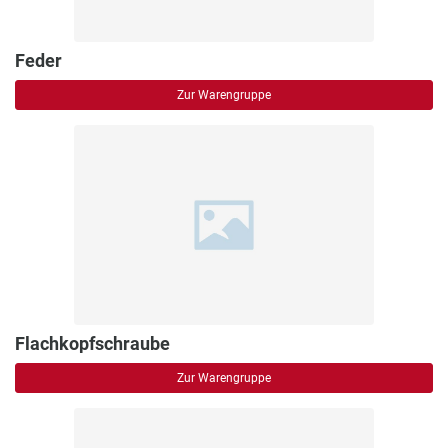
Feder
Zur Warengruppe
Flachkopfschraube
Zur Warengruppe