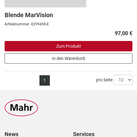
Blende MarVision
Artikelnummer: 4299408-E
97,00 €
Zum Produkt
In den Warenkorb
pro Seite
1
News
Services