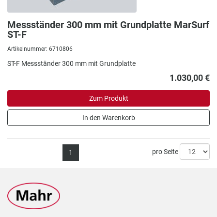
Messständer 300 mm mit Grundplatte MarSurf
ST-F
Artikelnummer: 6710806
ST-F Messständer 300 mm mit Grundplatte
1.030,00 €
Zum Produkt
In den Warenkorb
pro Seite
1