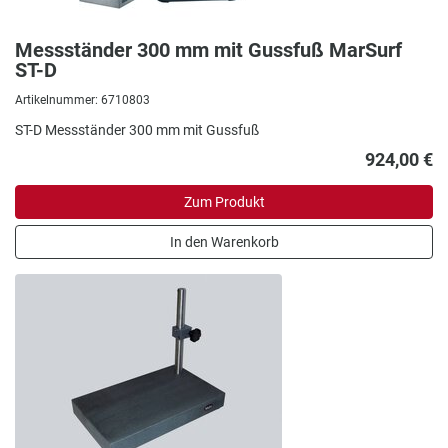
Messständer 300 mm mit Gussfuß MarSurf
ST-D
Artikelnummer: 6710803
ST-D Messständer 300 mm mit Gussfuß
924,00 €
Zum Produkt
In den Warenkorb