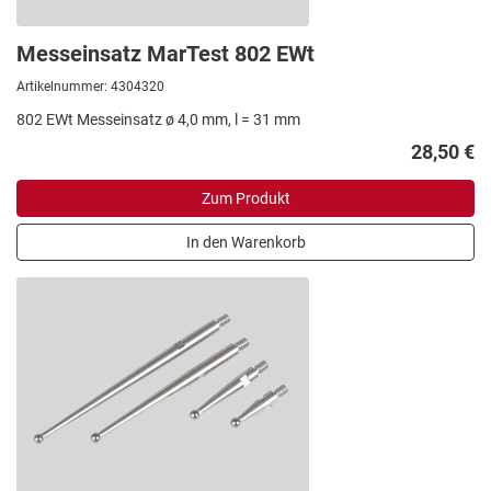
Messeinsatz MarTest 802 EWt
Artikelnummer: 4304320
802 EWt Messeinsatz ø 4,0 mm, l = 31 mm
28,50 €
Zum Produkt
In den Warenkorb