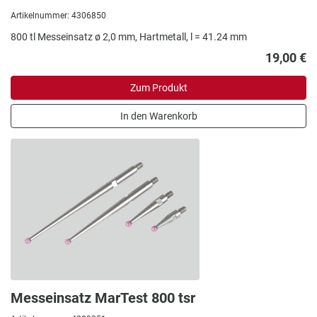
Artikelnummer: 4306850
800 tl Messeinsatz ø 2,0 mm, Hartmetall, l = 41.24 mm
19,00 €
Zum Produkt
In den Warenkorb
Messeinsatz MarTest 800 tsr