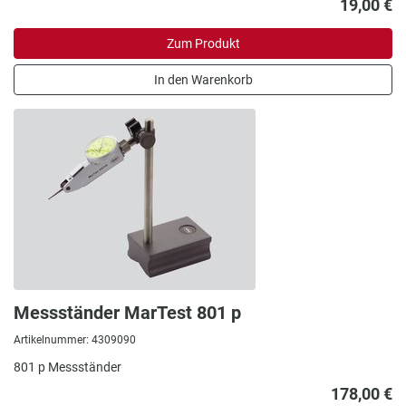
19,00 €
Zum Produkt
In den Warenkorb
Messständer MarTest 801 p
Artikelnummer: 4309090
801 p Messständer
178,00 €