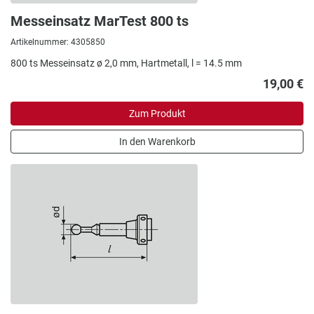
Messeinsatz MarTest 800 ts
Artikelnummer: 4305850
800 ts Messeinsatz ø 2,0 mm, Hartmetall, l = 14.5 mm
19,00 €
Zum Produkt
In den Warenkorb