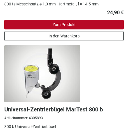
800 ts Messeinsatz ø 1,0 mm, Hartmetall, l = 14.5 mm
24,90 €
Zum Produkt
In den Warenkorb
Universal-Zentrierbügel MarTest 800 b
Artikelnummer: 4305893
800 b Universal-Zentrierbügel