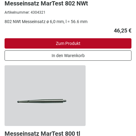
Messeinsatz MarTest 802 NWt
Artikelnummer: 4304321
802 NWt Messeinsatz ø 6,0 mm, l = 56.6 mm
46,25 €
Zum Produkt
In den Warenkorb
Messeinsatz MarTest 800 tl