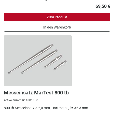
69,50 €
Zum Produkt
In den Warenkorb
Messeinsatz MarTest 800 tb
Artikelnummer: 4301850
800 tb Messeinsatz ø 2,0 mm, Hartmetall, l = 32.3 mm