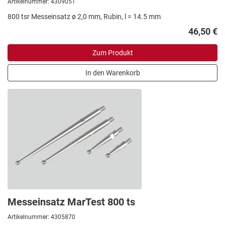
Artikelnummer: 4309051
800 tsr Messeinsatz ø 2,0 mm, Rubin, l = 14.5 mm
46,50 €
Zum Produkt
In den Warenkorb
Messeinsatz MarTest 800 ts
Artikelnummer: 4305870