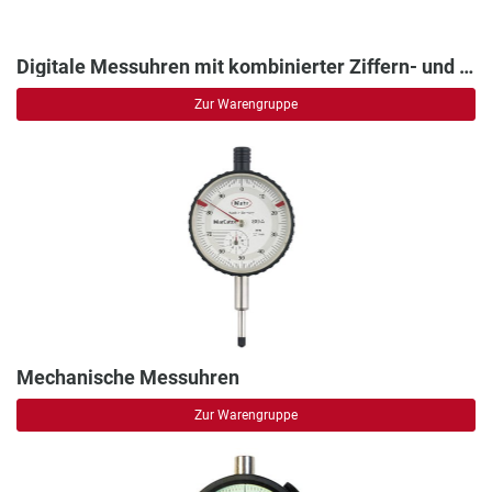
Digitale Messuhren mit kombinierter Ziffern- und Skalenanzeige
Zur Warengruppe
Mechanische Messuhren
Zur Warengruppe