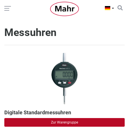
Messuhren
Digitale Standardmessuhren
Zur Warengruppe