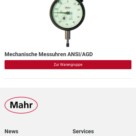
Mechanische Messuhren ANSI/AGD
Zur Warengruppe
News
Services