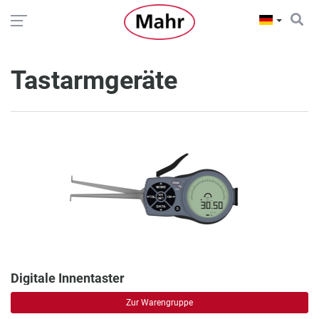
Tastarmgeräte
Digitale Innentaster
Zur Warengruppe