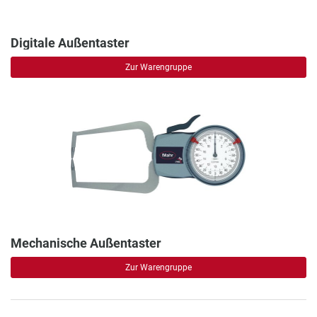
Digitale Außentaster
Zur Warengruppe
Mechanische Außentaster
Zur Warengruppe