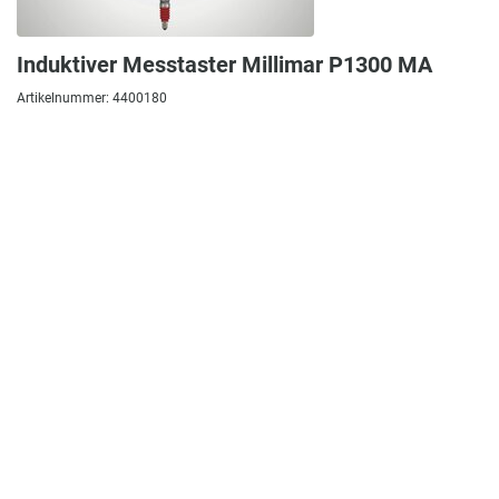
Induktiver Messtaster Millimar P1300 MA
Artikelnummer: 4400180
Induktiver Messtaster Millimar P1300 MA Kompatibilität: Mahr-
Halbbrücke Messbereich Fühlhebelmessger...
356,00 €
Zum Produkt
In den Warenkorb