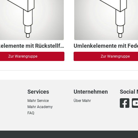
Umlenkelemente mit Rückstellfeder
Zur Warengruppe
Zur Warengruppe
Services
Unternehmen
Social
Mahr Service
Über Mahr
Mahr Academy
FAQ