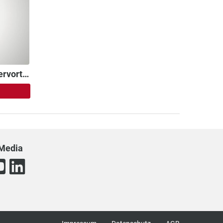
Umlenkelemente mit Federvortrieb
 Media