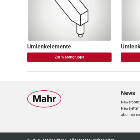
Umlenkelemente
Zur Warengruppe
News
Newsroom
Newsletter
abonnieren