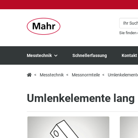
Sie finden
Messtechnik
Schnellerfassung
Kontakt
Messtechnik
Messnormteile
Umlenkelemente
Umlenkelemente lang