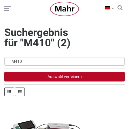
Suchergebnis
für
"M410"
(2)
Auswahl verfeinern