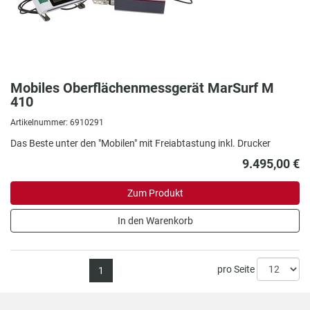
Mobiles Oberflächenmessgerät MarSurf M
410
Artikelnummer: 6910291
Das Beste unter den "Mobilen" mit Freiabtastung inkl. Drucker
9.495,00 €
Zum Produkt
In den Warenkorb
pro Seite
1